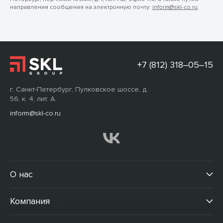
направления сообщения на электронную почту:
inform@skl-co.ru
.
+7 (812) 318‒05‒15
г. Санкт-Петербург, Пулковское шоссе, д.
56, к. 4, лит. А.
inform@skl-co.ru
О нас
Компания