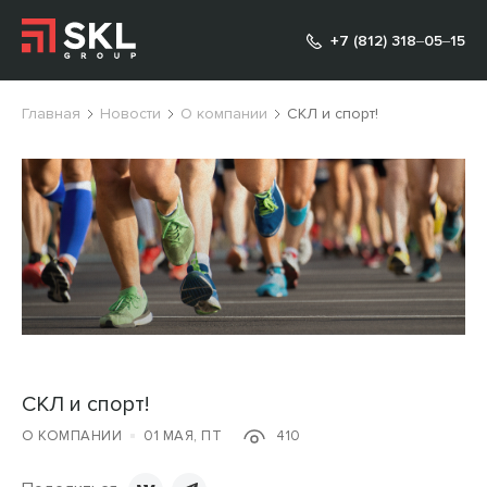
+7 (812) 318‒05‒15
Главная
Новости
О компании
СКЛ и спорт!
СКЛ и спорт!
О КОМПАНИИ
01 МАЯ, ПТ
410