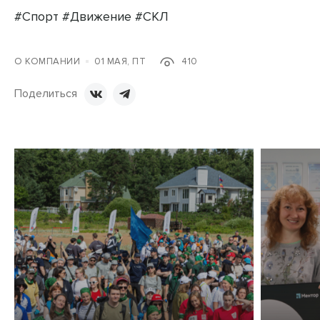
#Спорт #Движение #СКЛ
О КОМПАНИИ
01 МАЯ, ПТ
410
Поделиться