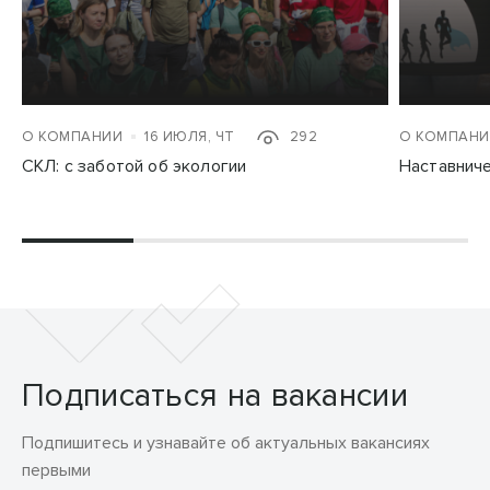
О КОМПАНИИ
16 ИЮЛЯ, ЧТ
292
О КОМПАНИ
СКЛ: с заботой об экологии
Наставнич
Подписаться на вакансии
Подпишитесь и узнавайте об актуальных вакансиях
первыми