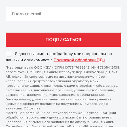
Я даю согласие* на обработку моих персональных
данных и ознакомился с
Политикой обработки ПДн
*Настоящим даю ООО «СКЛ» (ОГРН 1077847638549, ИНН 7805442438,
адрес: Россия, 198095, г. Санкт-Петербург, пер. Химический, д. 1, лит.
АВ, офис 416), свое согласие на автоматизированную и без
использования средств автоматизации обработку моих
персональных данных: email, следующими способами: сбор, запись,
систематизация, накопление, хранение, уточнение (обновление,
изменение), извлечение, использование, обезличивание,
блокирование, удаление, уничтожение персональных данных с
целью оформления подписки на получение мной рассылок о
вакансиях Общества.
Настоящее соглашение действует до достижения указанной цели
обработки персональных данных и может быть отозвано путем
направления письменного заявления по адресу 198095, г. Санкт-
Петербург, пер. Химический, д. 1, лит. АВ, офис 416, а также путем