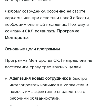
Любому сотруднику, особенно на старте
карьеры или при освоении новой области,
необходим опытный наставник. Поэтому в
компании СКЛ появилась
Программа
Менторства.
Основные цели программы
Программа Менторства СКЛ направлена на
достижение сразу трех важных целей:
Адаптация новых сотрудников
: быстро
интегрировать новичков в коллектив и
помочь им эффективно справляться с
рабочими обязанностями.