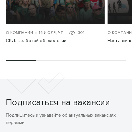
О КОМПАНИИ
16 ИЮЛЯ, ЧТ
301
О КОМПАНИ
СКЛ: с заботой об экологии
Наставнич
Подписаться на вакансии
Подпишитесь и узнавайте об актуальных вакансиях
первыми