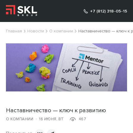
+7 (812) 318‒05‒15
Главная
Новости
О компании
Наставничество — ключ к 
Наставничество — ключ к развитию
О КОМПАНИИ
16 ИЮНЯ, ВТ
467