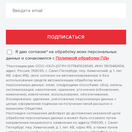
Я даю согласие* на обработку моих персональных
данных и ознакомился с
Политикой обработки ПДн
*Настоящим даю ООО «СКЛ» (ОГРН 1077847638549, ИНН 7805442438,
адрес: Россия, 198095, г. Санкт-Петербург, пер. Химический, д. 1, лит.
АВ, офис 416), свое согласие на автоматизированную и без
использования средств автоматизации обработку моих
персональных данных: email, следующими способами: сбор, запись,
систематизация, накопление, хранение, уточнение (обновление,
изменение), извлечение, использование, обезличивание,
блокирование, удаление, уничтожение персональных данных с
целью оформления подписки на получение мной рассылок о
вакансиях Общества.
Настоящее соглашение действует до достижения указанной цели
обработки персональных данных и может быть отозвано путем
направления письменного заявления по адресу 198095, г. Санкт-
Петербург, пер. Химический, д. 1, лит. АВ, офис 416, а также путем